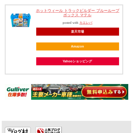
ホットウィール トラックビルダー ブルーループ
ボックス マテル
posted with
カエレバ
楽天市場
Amazon
Yahooショッピング