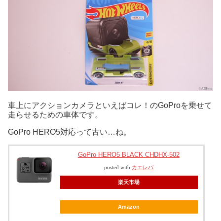
車上にアクションカメラといえばコレ！のGoProを乗せて
走らせるための車体です。
GoPro HERO5対応って古い…ね。
GoPro HERO5 BLACK CHDHX-502
posted with
カエレバ
楽天市場
Amazon