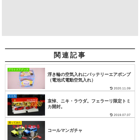
関連記事
アウトドアグッズ
浮き輪の空気入れにバッテリーエアポンプ
（電池式電動空気入れ）
2020.11.09
トミカ
哀悼、ニキ・ラウダ。フェラーリ限定トミ
カ開封。
2019.07.07
買ってみた
コールマンガチャ