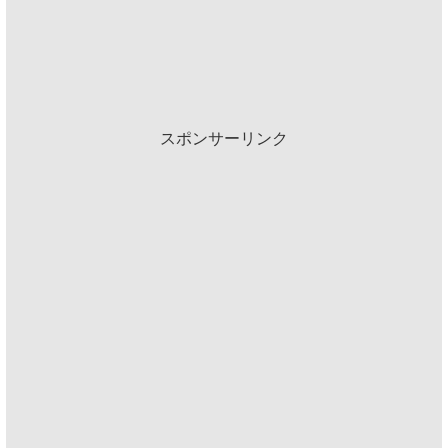
スポンサーリンク