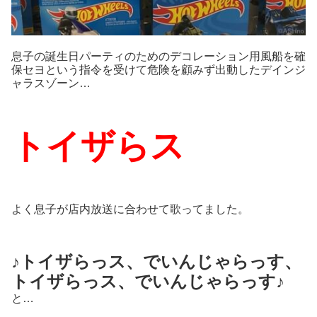
息子の誕生日パーティのためのデコレーション用風船を確
保セヨという指令を受けて危険を顧みず出動したデインジ
ャラスゾーン…
トイザらス
よく息子が店内放送に合わせて歌ってました。
♪トイザらっス、でいんじゃらっす、
トイザらっス、でいんじゃらっす♪
と…